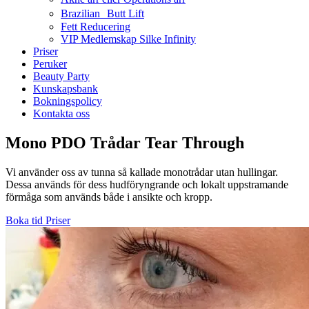
Brazilian Butt Lift
Fett Reducering
VIP Medlemskap Silke Infinity
Priser
Peruker
Beauty Party
Kunskapsbank
Bokningspolicy
Kontakta oss
Mono PDO Trådar Tear Through
Vi använder oss av tunna så kallade monotrådar utan hullingar.
Dessa används för dess hudföryngrande och lokalt uppstramande
förmåga som används både i ansikte och kropp.
Boka tid
Priser