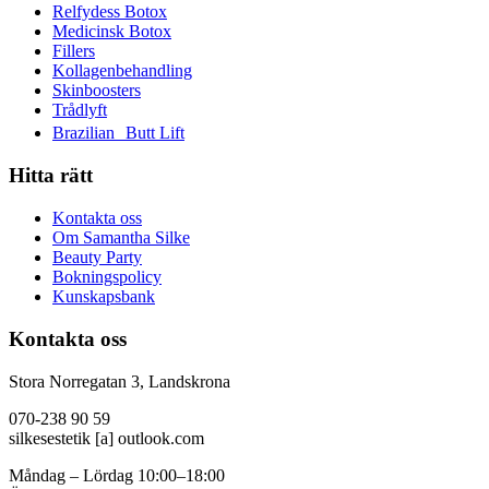
Relfydess Botox
Medicinsk Botox
Fillers
Kollagenbehandling
Skinboosters
Trådlyft
Brazilian Butt Lift
Hitta rätt
Kontakta oss
Om Samantha Silke
Beauty Party
Bokningspolicy
Kunskapsbank
Kontakta oss
Stora Norregatan 3, Landskrona
070-238 90 59
silkesestetik [a] outlook.com
Måndag – Lördag 10:00–18:00