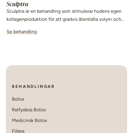
Sculptra
Sculptra är en behandling som stimulerar hudens egen
kollagenproduktion för att gradvis återställa volym och
förbättra hudens kvalitet. Resultatet blir ett naturligt och
Se behandling
långvarigt lyft.
BEHANDLINGAR
Botox
Relfydess Botox
Medicinsk Botox
Fillers