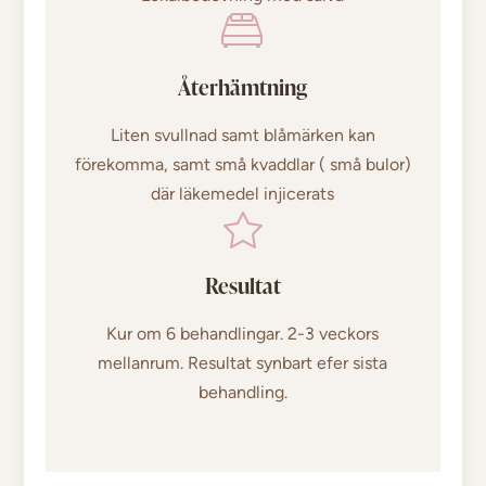
Återhämtning
Liten svullnad samt blåmärken kan
förekomma, samt små kvaddlar ( små bulor)
där läkemedel injicerats
Resultat
Kur om 6 behandlingar. 2-3 veckors
mellanrum. Resultat synbart efer sista
behandling.