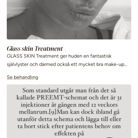
Glass skin Treatment
GLASS SKIN Treatment ger huden en fantastisk
självlyster och därmed också ett mycket bra make-up
resultat.
Se behandling