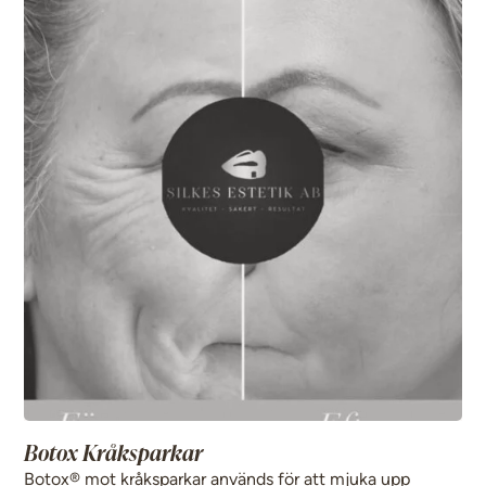
Botox Kråksparkar
Botox® mot kråksparkar används för att mjuka upp