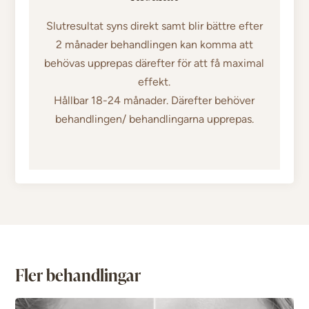
Slutresultat syns direkt samt blir bättre efter
2 månader behandlingen kan komma att
behövas upprepas därefter för att få maximal
effekt.
Hållbar 18-24 månader. Därefter behöver
behandlingen/ behandlingarna upprepas.
Fler behandlingar