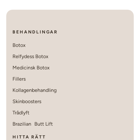
BEHANDLINGAR
Botox
Relfydess Botox
Medicinsk Botox
Fillers
Kollagenbehandling
Skinboosters
Trådlyft
Brazilian Butt Lift
HITTA RÄTT