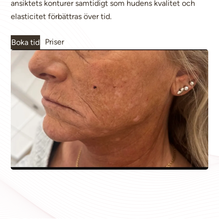
ansiktets konturer samtidigt som hudens kvalitet och
elasticitet förbättras över tid.
Priser
Boka tid