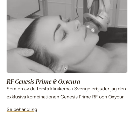
RF Genesis Prime & Oxycura
Som en av de första klinikerna i Sverige erbjuder jag den
exklusiva kombinationen Genesis Prime RF och Oxycura
för att ge din hud maximal uppstramning och en helt ny
Se behandling
lyster.