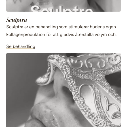
Sculptra
Sculptra är en behandling som stimulerar hudens egen
kollagenproduktion för att gradvis återställa volym och
förbättra hudens kvalitet. Resultatet blir ett naturligt och
Se behandling
långvarigt lyft.