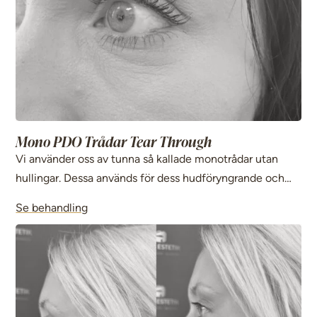
Mono PDO Trådar Tear Through
Vi använder oss av tunna så kallade monotrådar utan
hullingar. Dessa används för dess hudföryngrande och
lokalt uppstramande förmåga som används både i
Se behandling
ansikte och kropp.