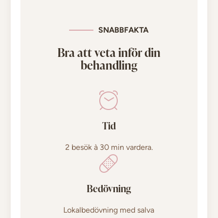
SNABBFAKTA
Bra att veta inför din
behandling
Tid
2 besök à 30 min vardera.
Bedövning
Lokalbedövning med salva