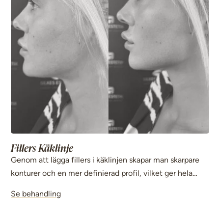
Fillers Käklinje
Genom att lägga fillers i käklinjen skapar man skarpare
konturer och en mer definierad profil, vilket ger hela
ansiktet ett lyft.
Se behandling