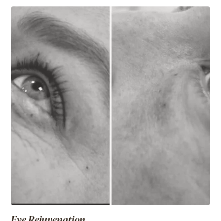
Eye Rejuvenation