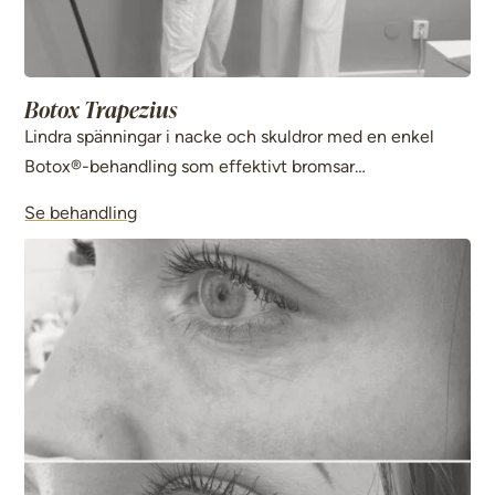
Botox Trapezius
Lindra spänningar i nacke och skuldror med en enkel
Botox®-behandling som effektivt bromsar
muskelöveraktivitet och hjälper dig till en smärtfri
Se behandling
vardag.