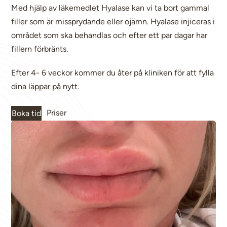
Med hjälp av läkemedlet Hyalase kan vi ta bort gammal
filler som är missprydande eller ojämn. Hyalase injiceras i
området som ska behandlas och efter ett par dagar har
fillern förbränts.
Efter 4- 6 veckor kommer du åter på kliniken för att fylla
dina läppar på nytt.
Priser
Boka tid