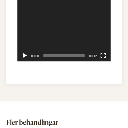
00:00
00:12
Fler behandlingar