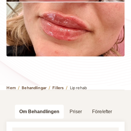
Hem
/
Behandlingar
/
Fillers
/
Lip rehab
Om Behandlingen
Priser
Före/efter