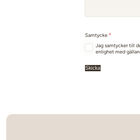
Samtycke
*
Jag samtycker till d
enlighet med gällan
Skicka