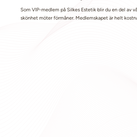
Som VIP-medlem på Silkes Estetik blir du en del av v
skönhet möter förmåner. Medlemskapet är helt kostnads