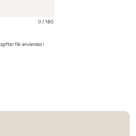
0 / 180
pgifter får användas i