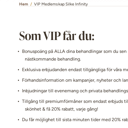
Hem
/
VIP Medlemskap Silke Infinity
Som VIP får du:
Bonuspoäng på ALLA dina behandlingar som du sen 
nästkommande behandling.
Exklusiva erbjudanden endast tillgängliga för våra
Förhandsinformation om kampanjer, nyheter och lan
Inbjudningar till evenemang och privata behandling
Tillgång till premiumförmåner som endast erbjuds ti
skönhet & få 20% rabatt, varje gång!
Du får möjlighet till sista minuten tider med 20% rab