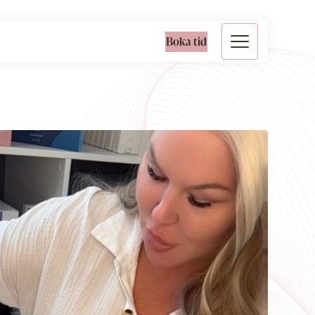
Boka tid