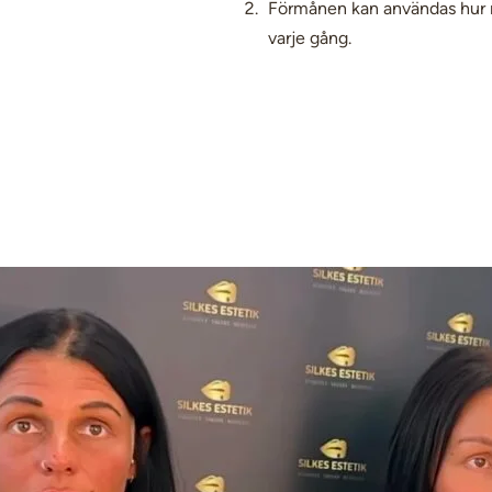
Förmånen kan användas hur m
varje gång.