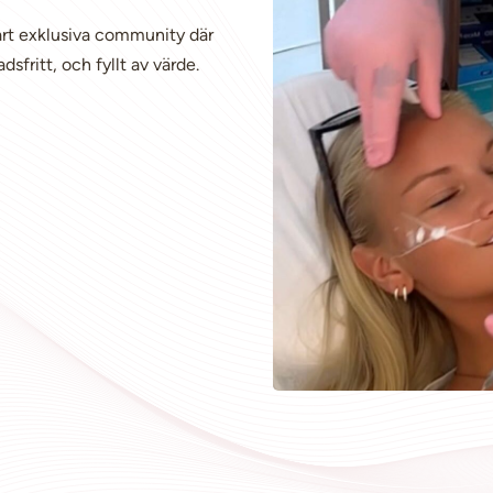
årt exklusiva community där
fritt, och fyllt av värde.