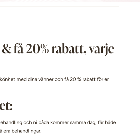
& få 20% rabatt, varje
önhet med dina vänner och få 20 % rabatt för er
et:
a behandling och ni båda kommer samma dag, får både
å era behandlingar.