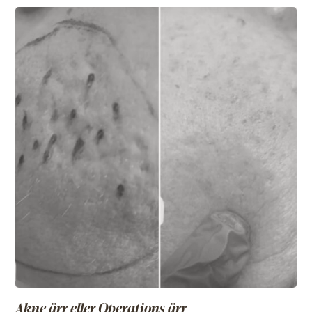
Behandlingen utförs med hög precision i områden som
runt mun, kinder eller andra partier med ytliga rynkor.
Resultatet blir en förbättrad hudstruktur med ökad
återfuktning och naturlig lyster.
Akne ärr eller Operations ärr