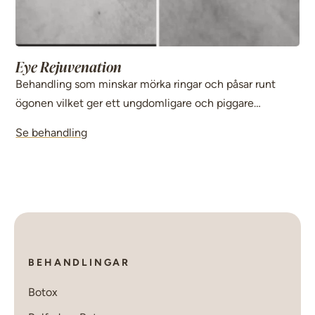
Eye Rejuvenation
Behandling som minskar mörka ringar och påsar runt
ögonen vilket ger ett ungdomligare och piggare
utseende. Den återfuktar även huden vilket ger en
Se behandling
åtstramande effekt och fina linjer minskar.
BEHANDLINGAR
Botox