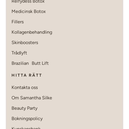
Relfydess Botox
Medicinsk Botox
Fillers
Kollagenbehandling
Skinboosters
Trådlyft
Brazilian Butt Lift
HITTA RÄTT
Kontakta oss
Om Samantha Silke
Beauty Party
Bokningspolicy
Kunskapsbank