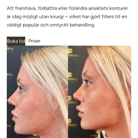
Att framhäva, förbättra eller förändra ansiktets konturer
är idag möjligt utan kirurgi – vilket har gjort fillers till en
väldigt populär och omtyckt behandling.
Priser
Boka tid