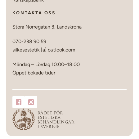
KONTAKTA OSS
Stora Norregatan 3, Landskrona
070-238 90 59
silkesestetik [a] outlook.com
Måndag – Lördag 10:00–18:00
Öppet bokade tider