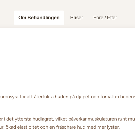
Om Behandlingen
Priser
Före / Efter
uronsyra för att återfukta huden på djupet och förbättra hudens 
 i det yttersta hudlagret, vilket påverkar muskulaturen runt m
tur, ökad elasticitet och en fräschare hud med mer lyster.