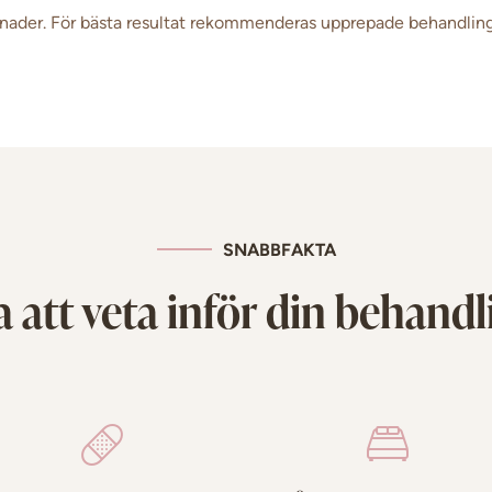
 månader. För bästa resultat rekommenderas upprepade behandlinga
SNABBFAKTA
a att veta inför din behandl