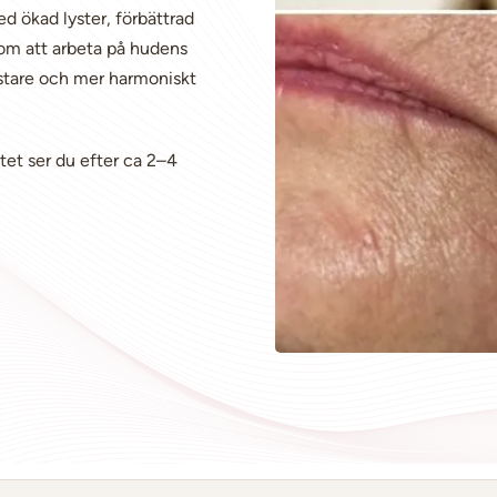
d ökad lyster, förbättrad
nom att arbeta på hudens
fastare och mer harmoniskt
atet ser du efter ca 2–4