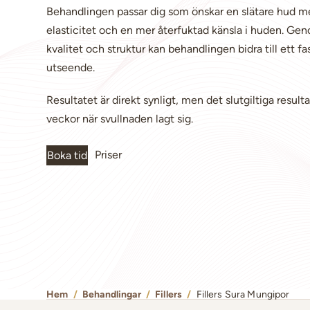
Behandlingen passar dig som önskar en slätare hud me
elasticitet och en mer återfuktad känsla i huden. Ge
kvalitet och struktur kan behandlingen bidra till ett 
utseende.
Resultatet är direkt synligt, men det slutgiltiga result
veckor när svullnaden lagt sig.
Priser
Boka tid
Hem
/
Behandlingar
/
Fillers
/
Fillers Sura Mungipor