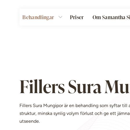
Behandlingar
Priser
Om Samantha Si
Fillers Sura M
Fillers Sura Mungipor är en behandling som syftar till 
struktur, minska synlig volym förlust och ge ett jämn
utseende.