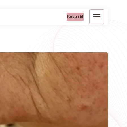
Boka tid