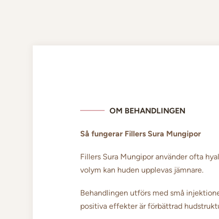
OM BEHANDLINGEN
Så fungerar Fillers Sura Mungipor
Fillers Sura Mungipor använder ofta hyal
volym kan huden upplevas jämnare.
Behandlingen utförs med små injektioner
positiva effekter är förbättrad hudstruk