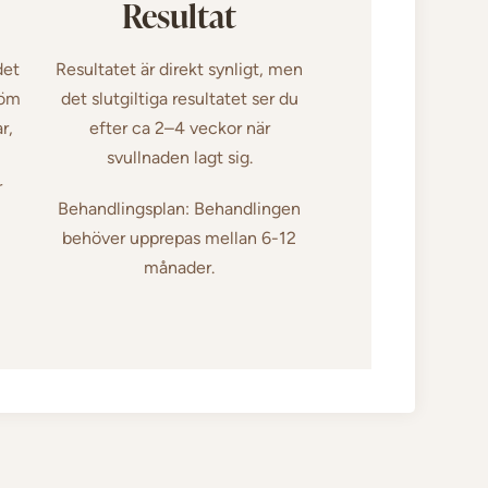
Resultat
det
Resultatet är direkt synligt, men
 öm
det slutgiltiga resultatet ser du
r,
efter ca 2–4 veckor när
svullnaden lagt sig.
r
Behandlingsplan: Behandlingen
behöver upprepas mellan 6-12
månader.