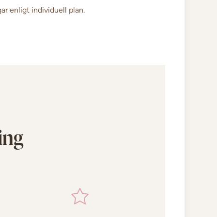
r enligt individuell plan.
ing