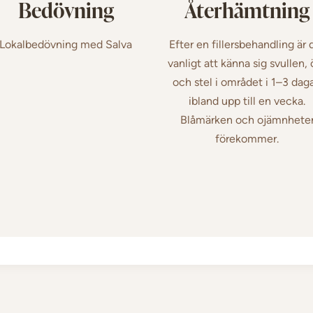
Bedövning
Återhämtning
Lokalbedövning med Salva
Efter en fillersbehandling är 
vanligt att känna sig svullen,
och stel i området i 1–3 daga
ibland upp till en vecka.
Blåmärken och ojämnhete
förekommer.