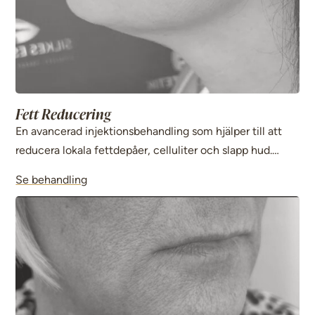
Fett Reducering
En avancerad injektionsbehandling som hjälper till att
reducera lokala fettdepåer, celluliter och slapp hud.
Behandlingen stimulerar mikrocirkulationen och
Se behandling
förbättrar hudens struktur för ett jämnare och fastare
resultat.