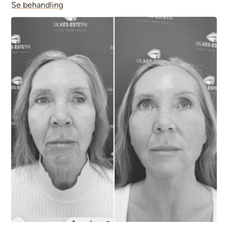
Se behandling
man skapa en mer balanserad och harmonisk profil.