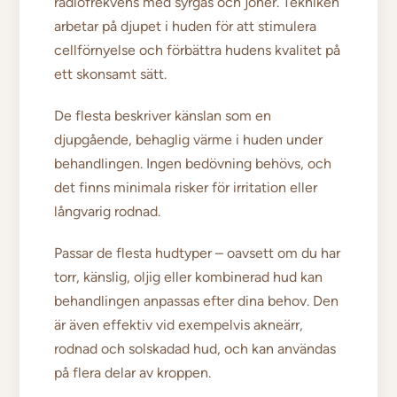
radiofrekvens med syrgas och joner. Tekniken
arbetar på djupet i huden för att stimulera
cellförnyelse och förbättra hudens kvalitet på
ett skonsamt sätt.
De flesta beskriver känslan som en
djupgående, behaglig värme i huden under
behandlingen. Ingen bedövning behövs, och
det finns minimala risker för irritation eller
långvarig rodnad.
Passar de flesta hudtyper – oavsett om du har
torr, känslig, oljig eller kombinerad hud kan
behandlingen anpassas efter dina behov. Den
är även effektiv vid exempelvis akneärr,
rodnad och solskadad hud, och kan användas
på flera delar av kroppen.