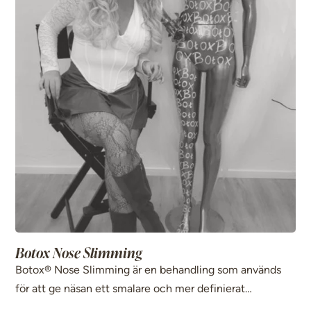
Botox Nose Slimming
Botox® Nose Slimming är en behandling som används
för att ge näsan ett smalare och mer definierat
utseende. Genom att påverka muskler runt näsan kan