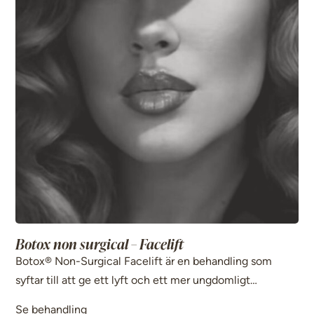
Botox non surgical – Facelift
Botox® Non-Surgical Facelift är en behandling som
syftar till att ge ett lyft och ett mer ungdomligt
utseende utan kirurgi. Genom att slappna av utvalda
Se behandling