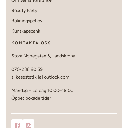
Om Samantha Silke
Beauty Party
Bokningspolicy
Kunskapsbank
KONTAKTA OSS
Stora Norregatan 3, Landskrona
070-238 90 59
silkesestetik [a] outlook.com
Måndag – Lördag 10:00–18:00
Öppet bokade tider