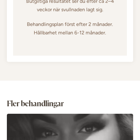
slutgiltiga resultatet ser du efter ca 2–4
veckor när svullnaden lagt sig.
Behandlingsplan först efter 2 månader.
Hållbarhet mellan 6-12 månader.
Fler behandlingar