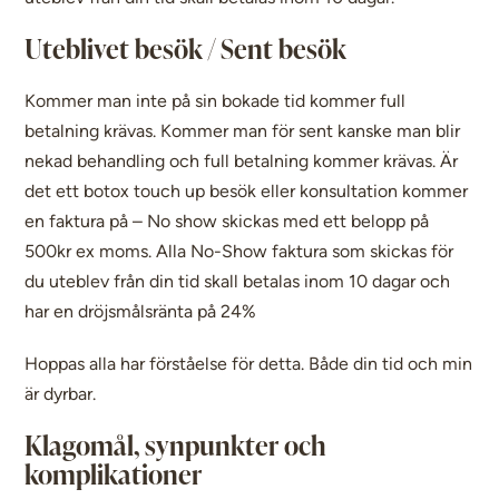
Uteblivet besök / Sent besök
Kommer man inte på sin bokade tid kommer full
betalning krävas. Kommer man för sent kanske man blir
nekad behandling och full betalning kommer krävas. Är
det ett botox touch up besök eller konsultation kommer
en faktura på – No show skickas med ett belopp på
500kr ex moms. Alla No-Show faktura som skickas för
du uteblev från din tid skall betalas inom 10 dagar och
har en dröjsmålsränta på 24%
Hoppas alla har förståelse för detta. Både din tid och min
är dyrbar.
Klagomål, synpunkter och
komplikationer