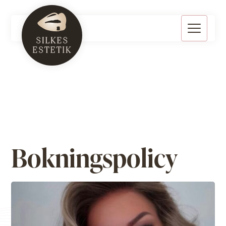
Bokningspolicy