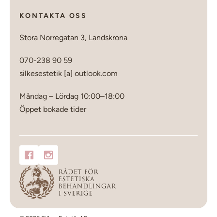
KONTAKTA OSS
Stora Norregatan 3, Landskrona
070-238 90 59
silkesestetik [a] outlook.com
Måndag – Lördag 10:00–18:00
Öppet bokade tider